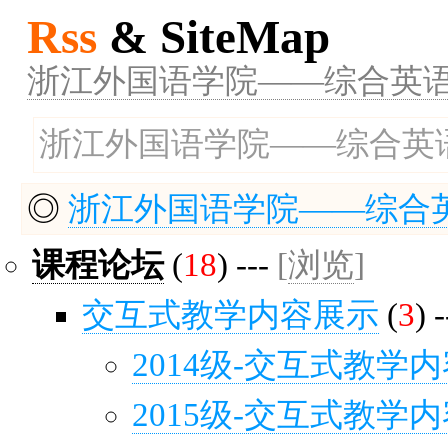
Rss
& SiteMap
浙江外国语学院——综合英语
浙江外国语学院——综合英
◎
浙江外国语学院——综合英
课程论坛
(
18
) ---
[
浏览
]
交互式教学内容展示
(
3
) 
2014级-交互式教学
2015级-交互式教学