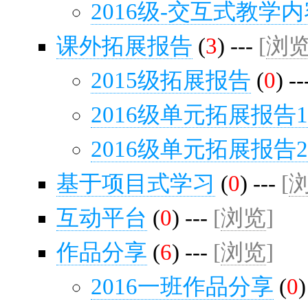
2016级-交互式教学
课外拓展报告
(
3
) ---
[
浏
2015级拓展报告
(
0
) -
2016级单元拓展报告
2016级单元拓展报告
基于项目式学习
(
0
) ---
[
互动平台
(
0
) ---
[
浏览
]
作品分享
(
6
) ---
[
浏览
]
2016一班作品分享
(
0
)